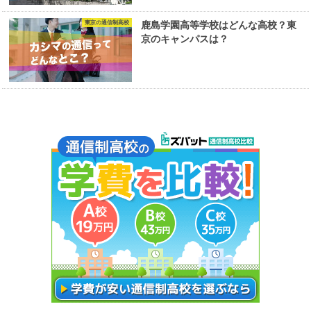
東京の通信制高校
鹿島学園高等学校はどんな高校？東
京のキャンパスは？