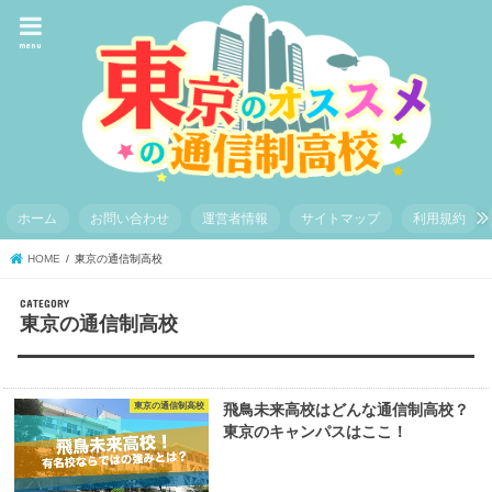
menu
ホーム
お問い合わせ
運営者情報
サイトマップ
利用規約
HOME
東京の通信制高校
東京の通信制高校
東京の通信制高校
飛鳥未来高校はどんな通信制高校？
東京のキャンパスはここ！