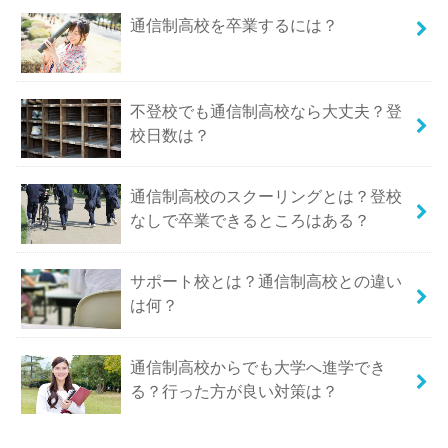
通信制高校を卒業するには？
不登校でも通信制高校なら大丈夫？登
校日数は？
通信制高校のスクーリングとは？登校
なしで卒業できるところはある？
サポート校とは？通信制高校との違い
は何？
通信制高校からでも大学へ進学でき
る？行った方が良い対策は？